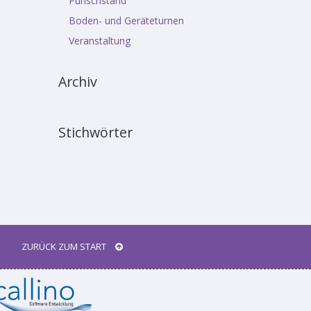
Punschstand
Boden- und Geräteturnen
Veranstaltung
Archiv
Stichwörter
ZURÜCK ZUM START