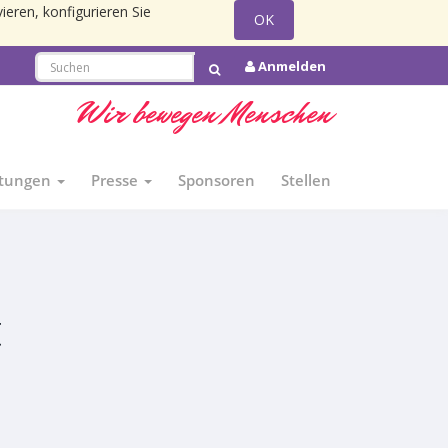
ieren, konfigurieren Sie
OK
Anmelden
Wir bewegen Menschen
ltungen
Presse
Sponsoren
Stellen
t