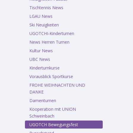
Tischtennis News
LGAU News
Ski Neuigkeiten
UGOTCHI-Kinderturnen
News Herren Turnen
Kultur News
UBC News
Kinderturnkurse
Vorausblick Sportkurse
FROHE WEIHNACHTEN UND
DANKE
Damenturnen
Kooperation mit UNION
Schweinbach
UGOTCH Bewegungsfest