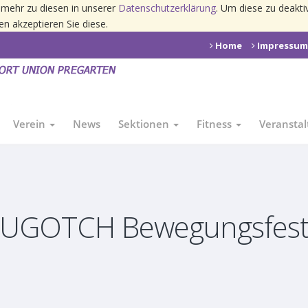
 mehr zu diesen in unserer
Datenschutzerklärung
. Um diese zu deaktiv
en akzeptieren Sie diese.
Home
Impressum
Verein
News
Sektionen
Fitness
Veransta
UGOTCH Bewegungsfes