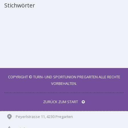
Stichwörter
COPYRIGHT ©
TURN- UND SPORTUNION PREGARTEN
ALLE RECHTE
VORBEHALTEN.
ZURÜCK ZUM START
Peyerlstrasse 11
,
4230
Pregarten