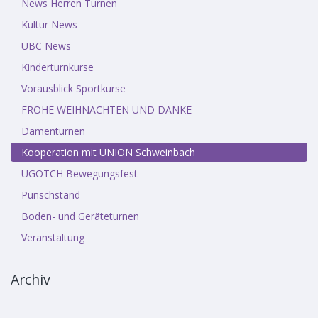
News Herren Turnen
Kultur News
UBC News
Kinderturnkurse
Vorausblick Sportkurse
FROHE WEIHNACHTEN UND DANKE
Damenturnen
Kooperation mit UNION Schweinbach
UGOTCH Bewegungsfest
Punschstand
Boden- und Geräteturnen
Veranstaltung
Archiv